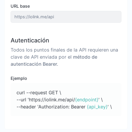
URL base
Autenticación
Todos los puntos finales de la API requieren una
clave de API enviada por el
método de
autenticación Bearer.
Ejemplo
curl --request GET \
--url 'https://iolink.me/api/
{endpoint}
' \
--header 'Authorization: Bearer
{api_key}
' \